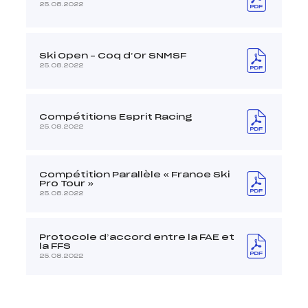
25.08.2022
Ski Open – Coq d’Or SNMSF
25.08.2022
Compétitions Esprit Racing
25.08.2022
Compétition Parallèle « France Ski
Pro Tour »
25.08.2022
Protocole d’accord entre la FAE et
la FFS
25.08.2022