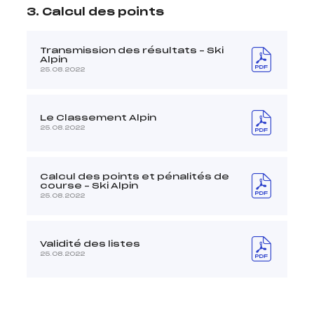
3. Calcul des points
Transmission des résultats – Ski
Alpin
25.08.2022
Le Classement Alpin
25.08.2022
Calcul des points et pénalités de
course – Ski Alpin
25.08.2022
Validité des listes
25.08.2022