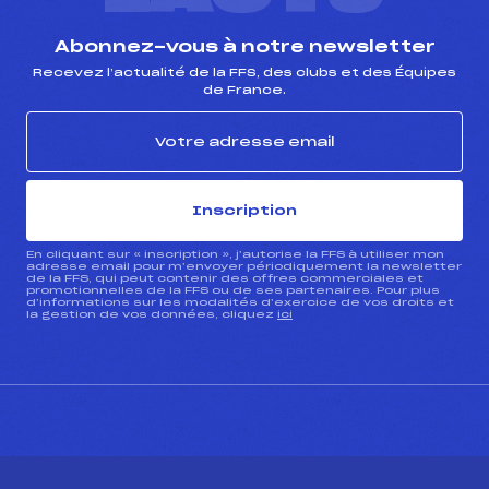
Abonnez-vous à notre newsletter
Recevez l’actualité de la FFS, des clubs et des Équipes
de France.
Inscription
En cliquant sur « inscription », j’autorise la FFS à utiliser mon
adresse email pour m’envoyer périodiquement la newsletter
de la FFS, qui peut contenir des offres commerciales et
promotionnelles de la FFS ou de ses partenaires. Pour plus
d’informations sur les modalités d’exercice de vos droits et
la gestion de vos données, cliquez
ici
CONTACT