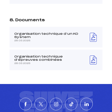
8. Documents
Organisation technique d’un KO
System
28.03.2025
Organisation technique
d’épreuves combinées
28.03.2025
SUIVEZ
L'ACTU