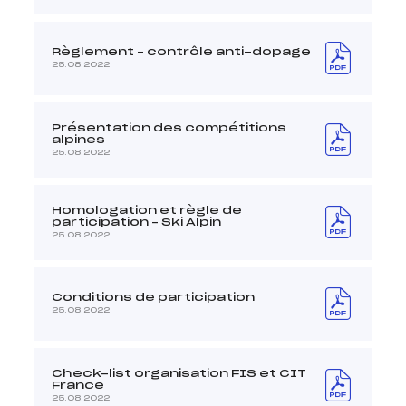
Règlement – contrôle anti-dopage
25.08.2022
Présentation des compétitions
alpines
25.08.2022
Homologation et règle de
participation – Ski Alpin
25.08.2022
Conditions de participation
25.08.2022
Check-list organisation FIS et CIT
France
25.08.2022