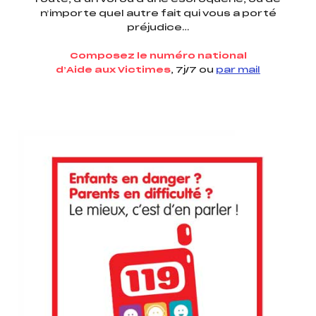
n’importe quel autre fait qui vous a porté
préjudice…
Composez le numéro national
d’Aide aux Victimes
, 7j/7 ou
par mail