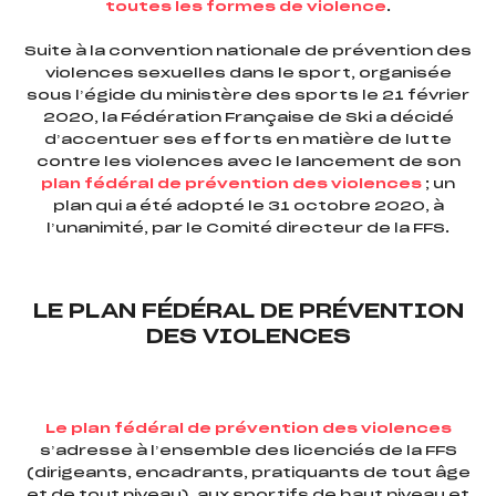
toutes les formes de violence
.
Suite à la convention nationale de prévention des
violences sexuelles dans le sport, organisée
foi(s) le ski
sous l’égide du ministère des sports le 21 février
2020, la Fédération Française de Ski a décidé
d’accentuer ses efforts en matière de lutte
contre les violences avec le lancement de son
plan fédéral de prévention des violences
; un
plan qui a été adopté le 31 octobre 2020, à
l’unanimité, par le Comité directeur de la FFS.
LE PLAN FÉDÉRAL DE PRÉVENTION
DES VIOLENCES
Le plan fédéral de prévention des violences
s’adresse à l’ensemble des licenciés de la FFS
(dirigeants, encadrants, pratiquants de tout âge
et de tout niveau), aux sportifs de haut niveau et