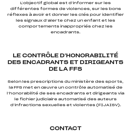
L’objectif global est d’informer sur les
différentes formes de violences, sur les bons
réflexes à avoir et donner les clés pour identifier
les signaux d’alerte chez un enfant et les
comportements inappropriés chez les
encadrants.
LE CONTRÔLE D’HONORABILITÉ
DES ENCADRANTS ET DIRIGEANTS
DE LA FFS
Selon les prescriptions du ministère des sports,
la FFS met en œuvre un contrôle automatisé de
l’honorabilité de ses encadrants et dirigeants via
le fichier judiciaire automatisé des auteurs
d’infractions sexuelles et violentes (FIJAISV).
CONTACT