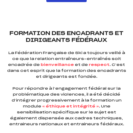
FORMATION DES ENCADRANTS ET
DIRIGEANTS FÉDÉRAUX
La Fédération Française de Ski a toujours veillé à
ce que la relation entraîneurs-entraînés soit
encadrée de
bienveillance
et de
respect
. C’est
dans cet esprit que la formation des encadrants
et dirigeants est fondée.
Pour répondre à l’engagement fédéral sur la
problématique des violences, il a été décidé
d’intégrer progressivement à la formation un
module
« éthique et intégrité »
. Une
sensibilisation spécifique sur le sujet est
également dispensée aux cadres techniques,
entraineurs nationaux et entraineurs fédéraux.