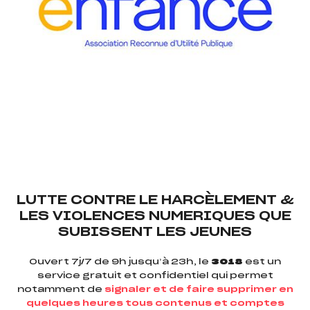
LUTTE CONTRE LE HARCÈLEMENT &
LES VIOLENCES NUMERIQUES QUE
SUBISSENT LES JEUNES
Ouvert 7j/7 de 9h jusqu’à 23h, le
3018
est un
service gratuit et confidentiel qui permet
notamment de
signaler et de faire supprimer en
quelques heures tous contenus et comptes