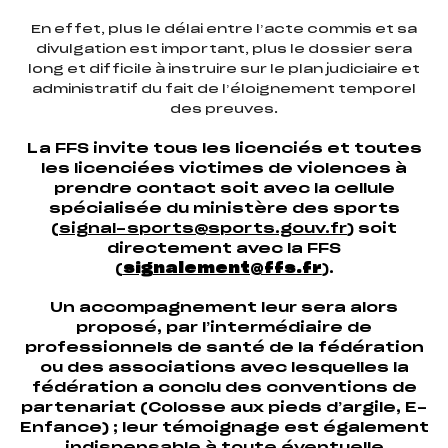
En effet, plus le délai entre l’acte commis et sa
divulgation est important, plus le dossier sera
long et difficile à instruire sur le plan judiciaire et
administratif du fait de l’éloignement temporel
des preuves.
La FFS invite tous les licenciés et toutes
les licenciées victimes de violences à
prendre contact soit avec la cellule
spécialisée du ministère des sports
(
signal-sports@sports.gouv.fr
) soit
directement avec la FFS
(
signalement@ffs.fr
).
Un accompagnement leur sera alors
proposé, par l’intermédiaire de
professionnels de santé de la fédération
ou des associations avec lesquelles la
fédération a conclu des conventions de
partenariat (Colosse aux pieds d’argile, E-
Enfance) ; leur témoignage est également
indispensable à toute éventuelle