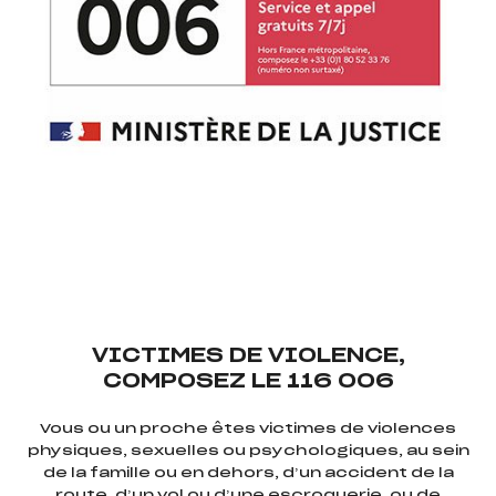
VICTIMES DE VIOLENCE,
COMPOSEZ LE 116 006
Vous ou un proche êtes victimes de violences
physiques, sexuelles ou psychologiques, au sein
de la famille ou en dehors, d’un accident de la
route, d’un vol ou d’une escroquerie, ou de