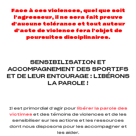
Face à ces violences, quel que soit
l’agresseur, il ne sera fait preuve
d’aucune tolérance et tout auteur
d’acte de violence fera l’objet de
poursuites disciplinaires.
SENSIBILISATION ET
ACCOMPAGNEMENT DES SPORTIFS
ET DE LEUR ENTOURAGE : LIBÉRONS
LA PAROLE !
Il est primordial d’agir pour
libérer la parole des
victimes
et des témoins de violences et de les
sensibiliser sur les actions et les ressources
dont nous disposons pour les accompagner et
les aider.