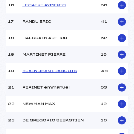
16
LECATRE AYMERIC
56
17
RANDU ERIC
41
18
HALGRAIN ARTHUR
52
19
MARTINET PIERRE
15
19
BLAIN JEAN FRANCOIS
48
21
PERINET emmanuel
53
22
NEWMAN MAX
12
23
DE GREGORIO SEBASTIEN
16