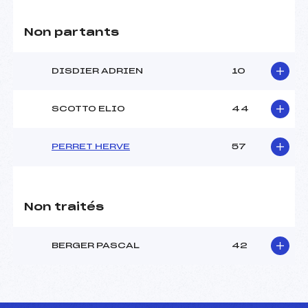
Non partants
DISDIER ADRIEN
10
SCOTTO ELIO
44
PERRET HERVE
57
Non traités
BERGER PASCAL
42