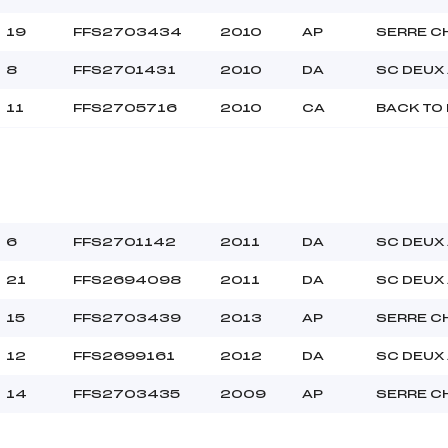
19
FFS2703434
2010
AP
SERRE C
8
FFS2701431
2010
DA
SC DEUX
11
FFS2705716
2010
CA
BACK TO
6
FFS2701142
2011
DA
SC DEUX
21
FFS2694098
2011
DA
SC DEUX
15
FFS2703439
2013
AP
SERRE C
12
FFS2699161
2012
DA
SC DEUX
14
FFS2703435
2009
AP
SERRE C