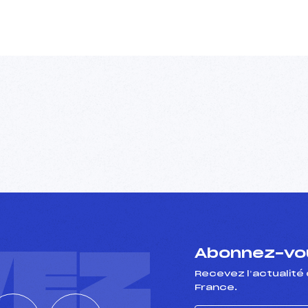
VEZ
Abonnez-vou
Recevez l’actualité 
France.