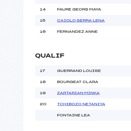
14
FAURE GEORS MAYA
15
CAIOLO SERRA LENA
16
FERNANDEZ ANNE
QUALIF
17
GUERRAND LOUISE
18
BOURGEAT CLARA
19
ZARTARIAN MINKA
20
TCHIBOZO NETANIYA
FONTAINE LEA