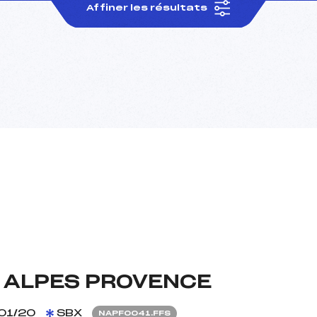
Affiner les résultats
 ALPES PROVENCE
01/20
SBX
NAPF0041.FFS