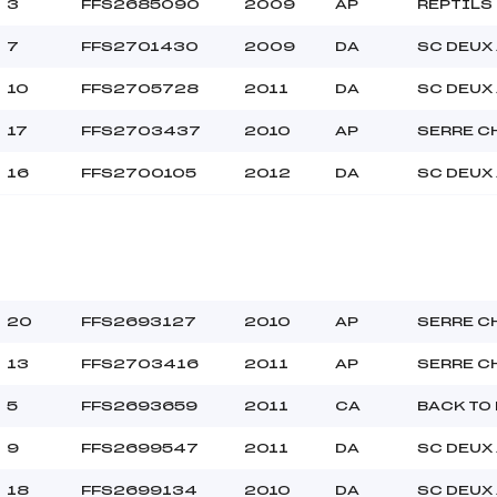
3
FFS2685090
2009
AP
REPTILS
7
FFS2701430
2009
DA
SC DEUX
5.0000
POU
10
FFS2705728
2011
DA
SC DEUX
17
FFS2703437
2010
AP
SERRE C
16
FFS2700105
2012
DA
SC DEUX
20
FFS2693127
2010
AP
SERRE C
13
FFS2703416
2011
AP
SERRE C
5
FFS2693659
2011
CA
BACK TO
9
FFS2699547
2011
DA
SC DEUX
18
FFS2699134
2010
DA
SC DEUX