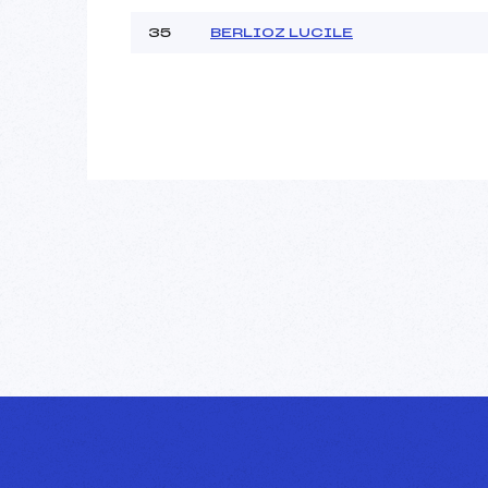
35
BERLIOZ LUCILE