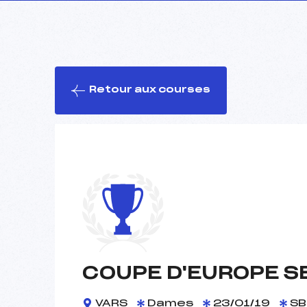
Retour aux courses
COUPE D'EUROPE S
VARS
Dames
23/01/19
SB