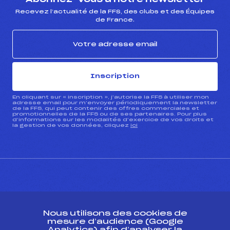
Recevez l’actualité de la FFS, des clubs et des Équipes
de France.
Inscription
En cliquant sur « inscription », j’autorise la FFS à utiliser mon
adresse email pour m’envoyer périodiquement la newsletter
de la FFS, qui peut contenir des offres commerciales et
promotionnelles de la FFS ou de ses partenaires. Pour plus
d’informations sur les modalités d’exercice de vos droits et
la gestion de vos données, cliquez
ici
CONTACT
Nous utilisons des cookies de
ESPACE PRESSE
mesure d’audience (Google