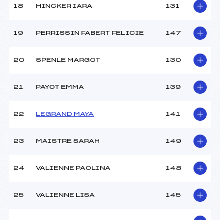
18
HINCKER IARA
131
19
PERRISSIN FABERT FELICIE
147
20
SPENLE MARGOT
130
21
PAYOT EMMA
139
22
LEGRAND MAYA
141
23
MAISTRE SARAH
149
24
VALIENNE PAOLINA
148
25
VALIENNE LISA
145