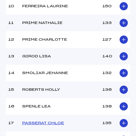
10
FERREIRA LAURINE
150
11
PRIME NATHALIE
133
12
PRIME CHARLOTTE
127
13
GIROD LISA
140
14
SMOLIAR JEHANNE
132
15
ROBERTS HOLLY
136
16
SPENLE LEA
138
17
PASSERAT CHLOE
135