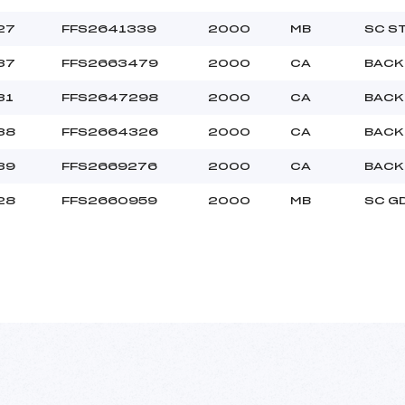
27
FFS2641339
2000
MB
SC S
37
FFS2663479
2000
CA
BACK
31
FFS2647298
2000
CA
BACK
38
FFS2664326
2000
CA
BACK
39
FFS2669276
2000
CA
BACK
28
FFS2660959
2000
MB
SC G