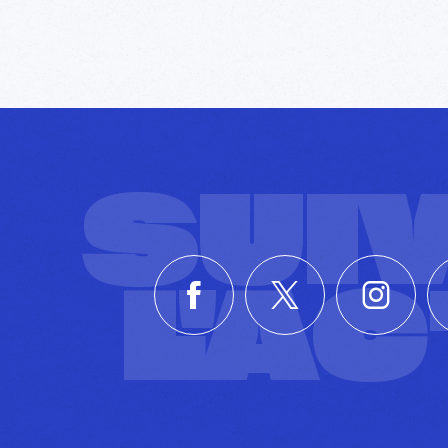
SUI
L'A