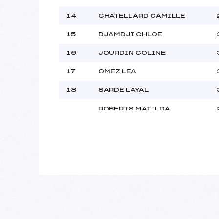
14
CHATELLARD CAMILLE
15
DJAMDJI CHLOE
16
JOURDIN COLINE
17
OMEZ LEA
18
SARDE LAYAL
ROBERTS MATILDA