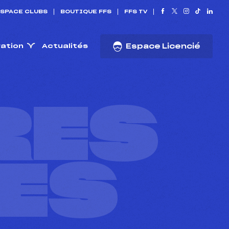
SPACE CLUBS
BOUTIQUE FFS
FFS TV
ration
Actualités
Espace Licencié
RES
ES