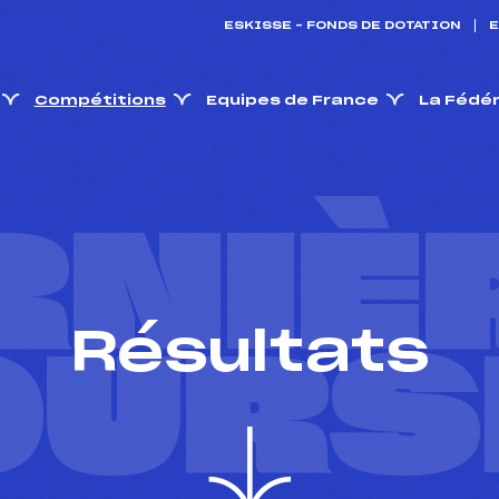
ESKISSE – FONDS DE DOTATION
E
Compétitions
Equipes de France
La Fédé
RNIÈ
Résultats
OURS