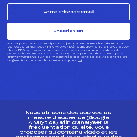
Inscription
En cliquant sur « inscription », j’autorise la FFS à utiliser mon
adresse email pour m’envoyer périodiquement la newsletter
de la FFS, qui peut contenir des offres commerciales et
promotionnelles de la FFS ou de ses partenaires. Pour plus
d’informations sur les modalités d’exercice de vos droits et
la gestion de vos données, cliquez
ici
CONTACT
Nous utilisons des cookies de
ESPACE PRESSE
mesure d’audience (Google
Analytics) afin d’analyser la
fréquentation du site, vous
Ressources
proposer du contenu vidéo et les