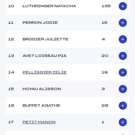
10
LUTHRINGER NATACHA
135
11
PERRON JODIE
15
12
BRODIER JULIETTE
4
13
AVET L’OISEAU PIA
20
14
PELLISSIER ZELIE
19
15
HOYAU ALISSON
3
16
BUFFET AGATHE
28
17
PETIT MANON
1