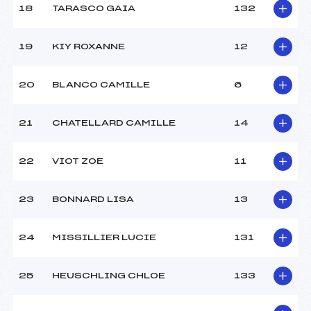
18
TARASCO GAIA
132
19
KIY ROXANNE
12
20
BLANCO CAMILLE
6
21
CHATELLARD CAMILLE
14
22
VIOT ZOE
11
23
BONNARD LISA
13
24
MISSILLIER LUCIE
131
25
HEUSCHLING CHLOE
133