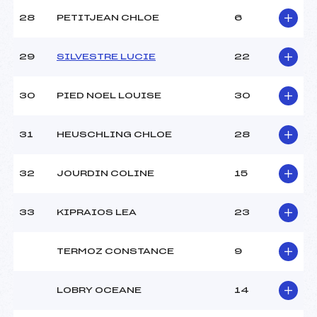
28
PETITJEAN CHLOE
6
29
SILVESTRE LUCIE
22
30
PIED NOEL LOUISE
30
31
HEUSCHLING CHLOE
28
32
JOURDIN COLINE
15
33
KIPRAIOS LEA
23
TERMOZ CONSTANCE
9
LOBRY OCEANE
14