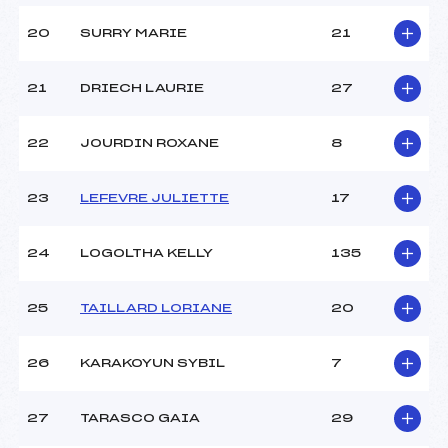
20
SURRY MARIE
21
21
DRIECH LAURIE
27
22
JOURDIN ROXANE
8
23
LEFEVRE JULIETTE
17
24
LOGOLTHA KELLY
135
25
TAILLARD LORIANE
20
26
KARAKOYUN SYBIL
7
27
TARASCO GAIA
29