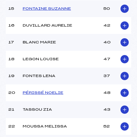
15
FONTAINE SUZANNE
50
16
DUVILLARD AURELIE
42
17
BLANC MARIE
40
18
LEGON LOUISE
47
19
FONTES LENA
37
20
PÉRISSÉ NOELIE
48
21
TASSOU ZIA
43
22
MOUSSA MELISSA
52