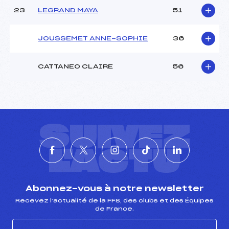
23
LEGRAND MAYA
51
JOUSSEMET ANNE-SOPHIE
36
CATTANEO CLAIRE
56
SUIVEZ
L'ACTU
Abonnez-vous à notre newsletter
Recevez l’actualité de la FFS, des clubs et des Équipes
de France.