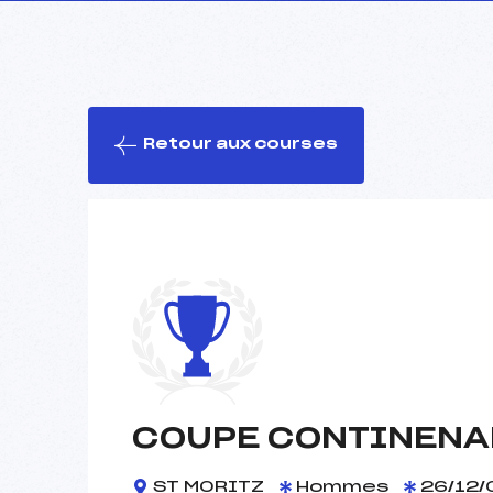
Retour aux courses
COUPE CONTINENA
ST MORITZ
Hommes
26/12/