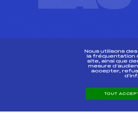
Nous utilisons de
la fréquentation
site, ainsi que 
R
mesure d’audien
accepter, refus
d'in
CONTACT
TOUT ACCEP
ESPACE PRESSE