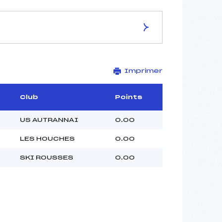
Imprimer
–
–
–
Club
Points
–
–
US AUTRANNAI
0.00
–
LES HOUCHES
0.00
SKI ROUSSES
0.00