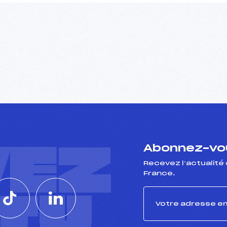
VEZ
Abonnez-vou
Recevez l’actualité 
France.
CTU