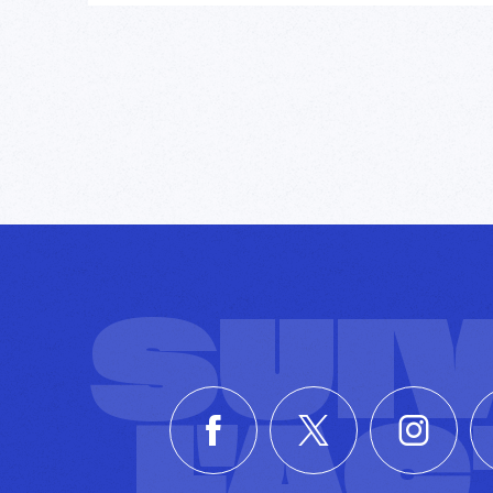
SUI
L'A