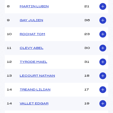
8
MARTIN LUBIN
21
9
GAY JULIEN
36
10
ROCHAT TOM
23
11
CLEVY ABEL
30
12
TYRODE MAEL
31
13
LECOURT NATHAN
18
14
TREAND LILIAN
17
14
VALLET EDGAR
19