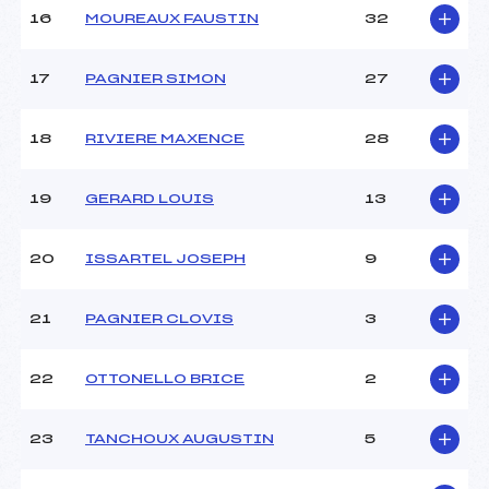
16
MOUREAUX FAUSTIN
32
17
PAGNIER SIMON
27
18
RIVIERE MAXENCE
28
19
GERARD LOUIS
13
20
ISSARTEL JOSEPH
9
21
PAGNIER CLOVIS
3
22
OTTONELLO BRICE
2
23
TANCHOUX AUGUSTIN
5