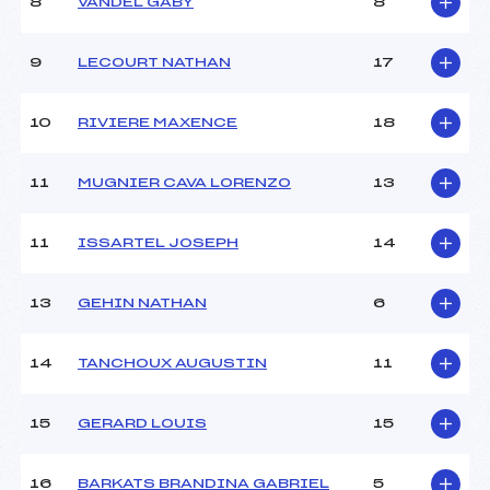
8
VANDEL GABY
8
9
LECOURT NATHAN
17
10
RIVIERE MAXENCE
18
11
MUGNIER CAVA LORENZO
13
11
ISSARTEL JOSEPH
14
13
GEHIN NATHAN
6
14
TANCHOUX AUGUSTIN
11
15
GERARD LOUIS
15
16
BARKATS BRANDINA GABRIEL
5