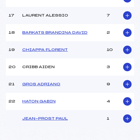
17
LAURENT ALESSIO
7
18
BARKATS BRANDINA DAVID
2
19
CHIAPPA FLORENT
10
20
CRIBB AIDEN
3
21
GROS ADRIANO
9
22
HATON GABIN
4
JEAN-PROST PAUL
1