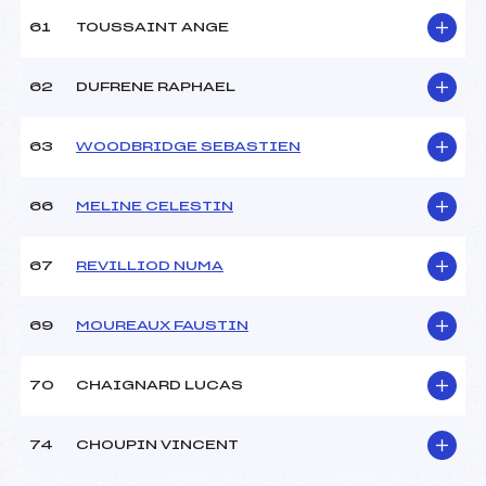
61
TOUSSAINT ANGE
62
DUFRENE RAPHAEL
63
WOODBRIDGE SEBASTIEN
66
MELINE CELESTIN
67
REVILLIOD NUMA
69
MOUREAUX FAUSTIN
70
CHAIGNARD LUCAS
74
CHOUPIN VINCENT