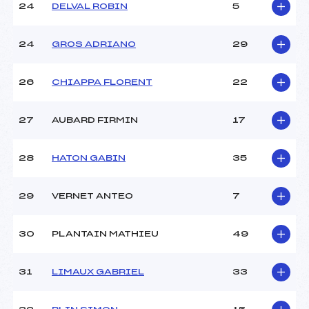
24
DELVAL ROBIN
5
24
GROS ADRIANO
29
26
CHIAPPA FLORENT
22
27
AUBARD FIRMIN
17
28
HATON GABIN
35
29
VERNET ANTEO
7
30
PLANTAIN MATHIEU
49
31
LIMAUX GABRIEL
33