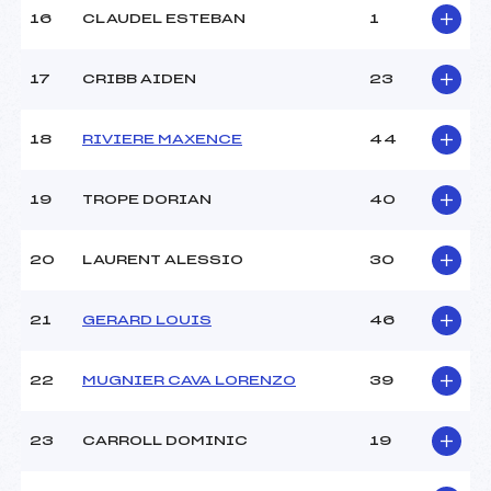
16
CLAUDEL ESTEBAN
1
17
CRIBB AIDEN
23
18
RIVIERE MAXENCE
44
19
TROPE DORIAN
40
20
LAURENT ALESSIO
30
21
GERARD LOUIS
46
22
MUGNIER CAVA LORENZO
39
23
CARROLL DOMINIC
19