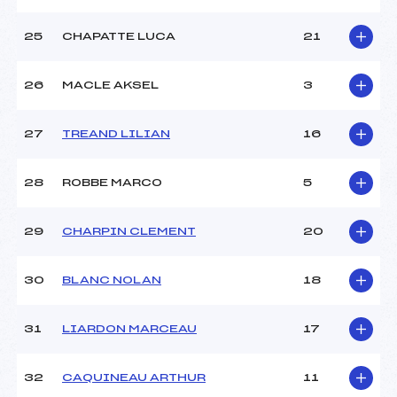
25
CHAPATTE LUCA
21
26
MACLE AKSEL
3
27
TREAND LILIAN
16
28
ROBBE MARCO
5
29
CHARPIN CLEMENT
20
30
BLANC NOLAN
18
31
LIARDON MARCEAU
17
32
CAQUINEAU ARTHUR
11