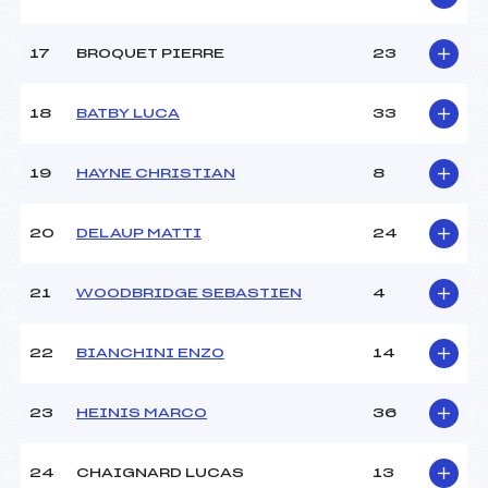
17
BROQUET PIERRE
23
18
BATBY LUCA
33
19
HAYNE CHRISTIAN
8
20
DELAUP MATTI
24
21
WOODBRIDGE SEBASTIEN
4
22
BIANCHINI ENZO
14
23
HEINIS MARCO
36
24
CHAIGNARD LUCAS
13