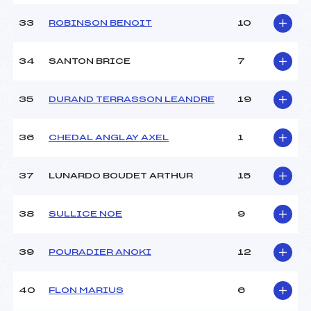
33
ROBINSON BENOIT
10
34
SANTON BRICE
7
35
DURAND TERRASSON LEANDRE
19
36
CHEDAL ANGLAY AXEL
1
37
LUNARDO BOUDET ARTHUR
15
38
SULLICE NOE
9
39
POURADIER ANOKI
12
40
FLON MARIUS
6