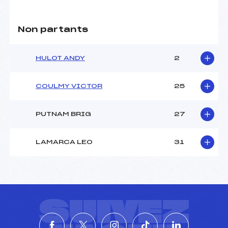
Non partants
HULOT ANDY
2
COULMY VICTOR
25
PUTNAM BRIG
27
LAMARCA LEO
31
SUIVEZ