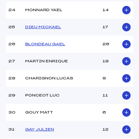
24
MONNARD YAEL
14
25
DIEU MICKAEL
17
26
BLONDEAU GAEL
26
27
MARTIN ENRIQUE
19
28
CHARIGNON LUCAS
9
29
PONCEOT LUC
11
30
GOUY MATT
6
31
GAY JULIEN
12