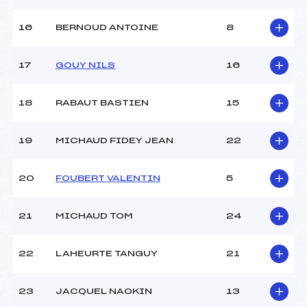
16
BERNOUD ANTOINE
8
17
GOUY NILS
16
18
RABAUT BASTIEN
15
19
MICHAUD FIDEY JEAN
22
20
FOUBERT VALENTIN
5
21
MICHAUD TOM
24
22
LAHEURTE TANGUY
21
23
JACQUEL NAOKIN
13