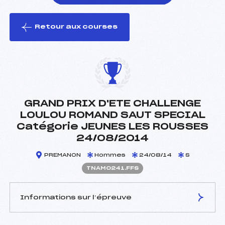
Retour aux courses
foi(s) le ski
GRAND PRIX D'ETE CHALLENGE
LOULOU ROMAND SAUT SPECIAL
Catégorie JEUNES LES ROUSSES
24/08/2014
PREMANON
Hommes
24/08/14
S
TNAM0241.FFS
Informations sur l’épreuve
JURY DE COMPÉTITION