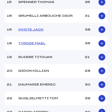
15
SPENNER THOMAS
35
16
GRUMELLI ARBOUCHE IGOR
31
16
WHITE JACK
38
18
TYRODE MAEL
36
19
SUISSE TITOUAN
21
20
GIDON KILLIAN
28
21
DAUMARIE EMERIC
30
22
GUGLIELMETTI TOM
39