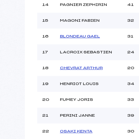
14
PAGNIER ZEPHIRIN
41
15
MAGONI FABIEN
32
16
BLONDEAU GAEL
31
17
LACROIX SEBASTIEN
24
18
CHEVRAT ARTHUR
20
19
HENRIOT LOUIS
34
20
FUMEY JORIS
33
21
PERINI JANNE
39
22
OSAKI KENTA
30