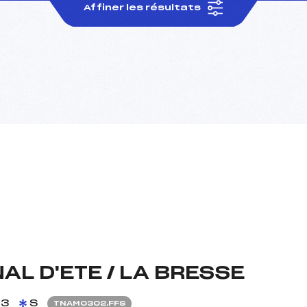
Affiner les résultats
L D'ETE / LA BRESSE
13
S
TNAM0302.FFS