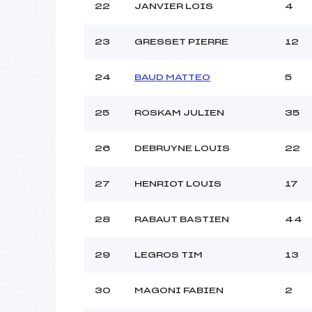
22
JANVIER LOIS
4
23
GRESSET PIERRE
12
24
BAUD MATTEO
5
25
ROSKAM JULIEN
35
26
DEBRUYNE LOUIS
22
27
HENRIOT LOUIS
17
28
RABAUT BASTIEN
44
29
LEGROS TIM
13
30
MAGONI FABIEN
2