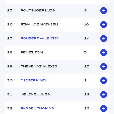
25
POJTINGER LUIS
3
26
FINANCE MATHIEU
10
27
FOUBERT VALENTIN
24
28
PENET TOM
5
29
THEVENAZ ALEXIS
25
30
DIDIER MAEL
2
31
MELINE JULES
22
32
FASSEL THOMAS
23