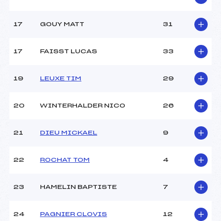
17
GOUY MATT
31
17
FAISST LUCAS
33
19
LEUXE TIM
29
20
WINTERHALDER NICO
26
21
DIEU MICKAEL
9
22
ROCHAT TOM
4
23
HAMELIN BAPTISTE
7
24
PAGNIER CLOVIS
12