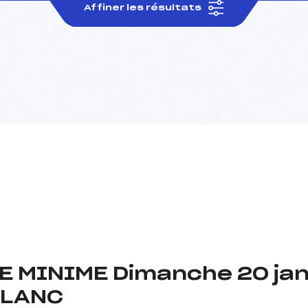
Affiner les résultats
 MINIME Dimanche 20 jan
BLANC