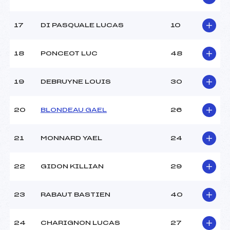
17
DI PASQUALE LUCAS
10
18
PONCEOT LUC
48
19
DEBRUYNE LOUIS
30
20
BLONDEAU GAEL
26
21
MONNARD YAEL
24
22
GIDON KILLIAN
29
23
RABAUT BASTIEN
40
24
CHARIGNON LUCAS
27