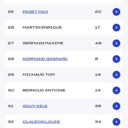
25
PAGET MAX
20
26
MARTIN ENRIQUE
17
27
GERMAIN MAXIME
49
28
NORMAND GASPARD
8
29
MICHAUD TOM
19
30
BERNOUD ANTOINE
14
31
GOUY NILS
38
32
CLAUDON LOUIS
34