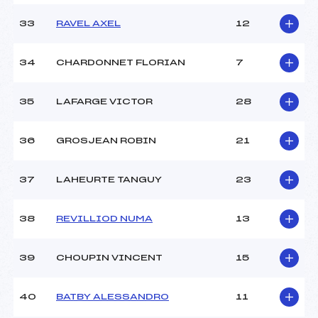
33
RAVEL AXEL
12
34
CHARDONNET FLORIAN
7
35
LAFARGE VICTOR
28
36
GROSJEAN ROBIN
21
37
LAHEURTE TANGUY
23
38
REVILLIOD NUMA
13
39
CHOUPIN VINCENT
15
40
BATBY ALESSANDRO
11