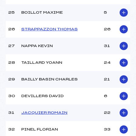
25
BOILLOT MAXIME
5
26
STRAPPAZZON THOMAS
26
27
NAPPA KEVIN
31
28
TAILLARD YOANN
24
29
BAILLY BASIN CHARLES
21
30
DEVILLERS DAVID
6
31
JACQUIER ROMAIN
22
32
PINEL FLORIAN
33