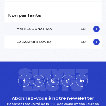
Non partants
MARTIN JONATHAN
13
LAZZARONI DAVID
19
SUIVEZ
L'ACTU
Abonnez-vous à notre newsletter
Recevez l’actualité de la FFS, des clubs et des Équipes