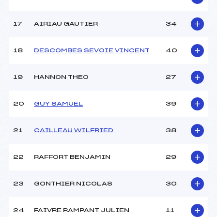
17
AIRIAU GAUTIER
34
18
DESCOMBES SEVOIE VINCENT
40
19
HANNON THEO
27
20
GUY SAMUEL
39
21
CAILLEAU WILFRIED
38
22
RAFFORT BENJAMIN
29
23
GONTHIER NICOLAS
30
24
FAIVRE RAMPANT JULIEN
11