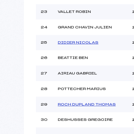
23
VALLET ROBIN
24
GRAND CHAVIN JULIEN
25
DIDIER NICOLAS
26
BEATTIE BEN
27
AIRIAU GABRIEL
28
POTTECHER MARIUS
29
ROCH DUPLAND THOMAS
30
DESHUSSES GREGOIRE