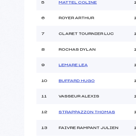
5
MATTEL COLINE
6
ROYER ARTHUR
7
CLARET TOURNIER LUC
8
ROCHAS DYLAN
9
LEMARE LEA
10
BUFFARD HUGO
11
VASSEUR ALEXIS
12
STRAPPAZZON THOMAS
13
FAIVRE RAMPANT JULIEN