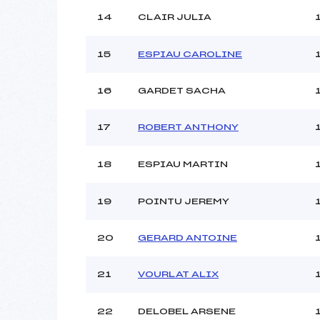
14
CLAIR JULIA
15
ESPIAU CAROLINE
16
GARDET SACHA
17
ROBERT ANTHONY
18
ESPIAU MARTIN
19
POINTU JEREMY
20
GERARD ANTOINE
21
VOURLAT ALIX
22
DELOBEL ARSENE