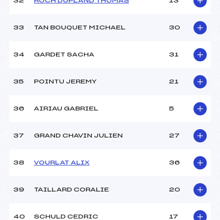
32
ROCH DUPLAND THOMAS
13
33
TAN BOUQUET MICHAEL
30
34
GARDET SACHA
31
35
POINTU JEREMY
21
36
AIRIAU GABRIEL
5
37
GRAND CHAVIN JULIEN
27
38
VOURLAT ALIX
36
39
TAILLARD CORALIE
20
40
SCHULD CEDRIC
17