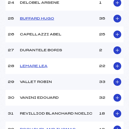
24
DELOBEL ARSENE
1
25
BUFFARD HUGO
35
26
CAPELLAZZI ABEL
25
27
DURANTELE BORIS
2
28
LEMARE LEA
22
29
VALLET ROBIN
33
30
VANINI EDOUARD
32
31
REVILLIOD BLANCHARD NOELIC
18