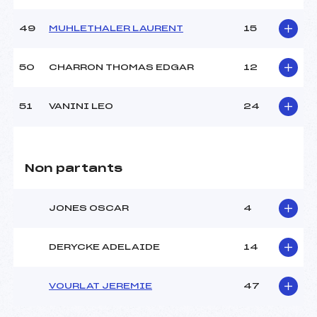
49
MUHLETHALER LAURENT
15
50
CHARRON THOMAS EDGAR
12
51
VANINI LEO
24
Non partants
JONES OSCAR
4
DERYCKE ADELAIDE
14
VOURLAT JEREMIE
47