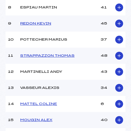
8
ESPIAU MARTIN
41
9
REDON KEVIN
45
10
POTTECHER MARIUS
37
11
STRAPPAZZON THOMAS
48
12
MARTINELLI ANDY
43
13
VASSEUR ALEXIS
34
14
MATTEL COLINE
6
15
MOUGIN ALEX
40