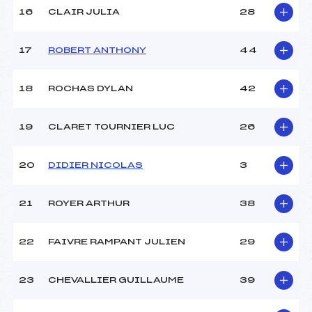
16
CLAIR JULIA
28
17
ROBERT ANTHONY
44
18
ROCHAS DYLAN
42
19
CLARET TOURNIER LUC
26
20
DIDIER NICOLAS
3
21
ROYER ARTHUR
38
22
FAIVRE RAMPANT JULIEN
29
23
CHEVALLIER GUILLAUME
39