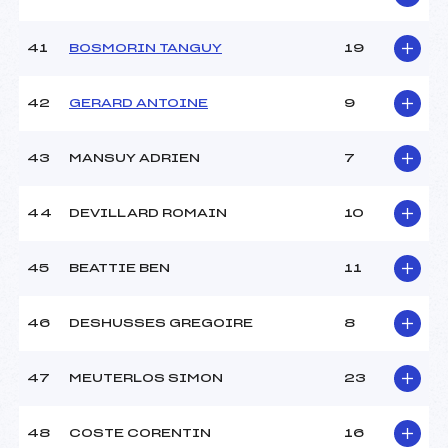
41
BOSMORIN TANGUY
19
42
GERARD ANTOINE
9
43
MANSUY ADRIEN
7
44
DEVILLARD ROMAIN
10
45
BEATTIE BEN
11
46
DESHUSSES GREGOIRE
8
47
MEUTERLOS SIMON
23
48
COSTE CORENTIN
16