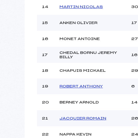
14
MARTIN NICOLAS
3
15
ANKEN OLIVIER
17
16
MONET ANTOINE
27
CHEDAL BORNU JEREMY
17
16
BILLY
18
CHAPUIS MICKAEL
29
19
ROBERT ANTHONY
6
20
BERNEY ARNOLD
14
21
JACQUIER ROMAIN
26
22
NAPPA KEVIN
2