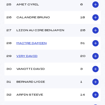
25
AMET CYRIL
6
26
CALANDRE BRUNO
18
27
LIZON AU CIRE BENJAMIN
26
28
MAITRE DAMIEN
31
29
VIRY DAVID
20
30
VANOTTI DAVID
3
31
BERNARD LYDIE
1
32
ARPIN STEEVE
14