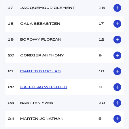
17
JACQUEMOUD CLEMENT
28
18
CALA SEBASTIEN
17
19
BOROWY FLORIAN
12
20
CORDIER ANTHONY
9
21
MARTIN NICOLAS
13
22
CAILLEAU WILFRIED
8
23
BASTIEN YVES
30
24
MARTIN JONATHAN
5