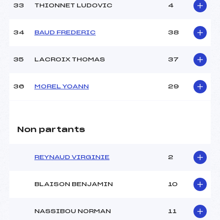
33
THIONNET LUDOVIC
4
34
BAUD FREDERIC
38
35
LACROIX THOMAS
37
36
MOREL YOANN
29
Non partants
REYNAUD VIRGINIE
2
BLAISON BENJAMIN
10
NASSIBOU NORMAN
11