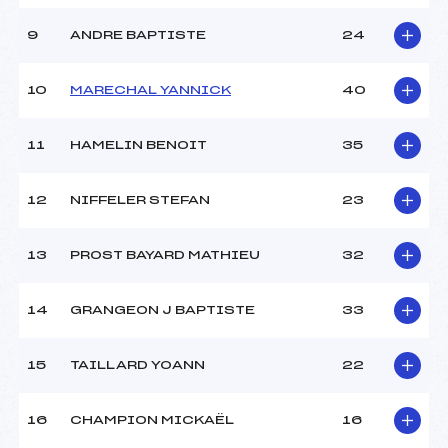
9
ANDRE BAPTISTE
24
10
MARECHAL YANNICK
40
11
HAMELIN BENOIT
35
12
NIFFELER STEFAN
23
13
PROST BAYARD MATHIEU
32
14
GRANGEON J BAPTISTE
33
15
TAILLARD YOANN
22
16
CHAMPION MICKAËL
16