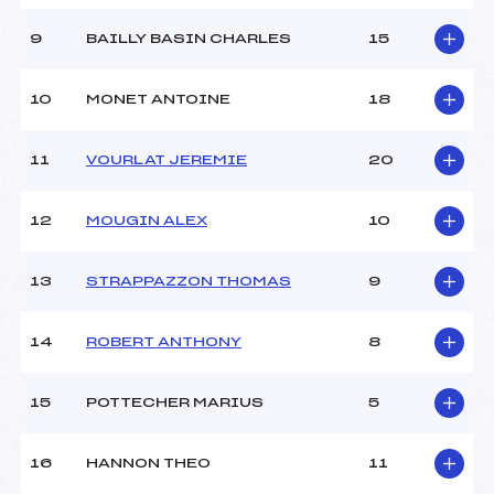
9
BAILLY BASIN CHARLES
15
10
MONET ANTOINE
18
11
VOURLAT JEREMIE
20
12
MOUGIN ALEX
10
13
STRAPPAZZON THOMAS
9
14
ROBERT ANTHONY
8
15
POTTECHER MARIUS
5
16
HANNON THEO
11