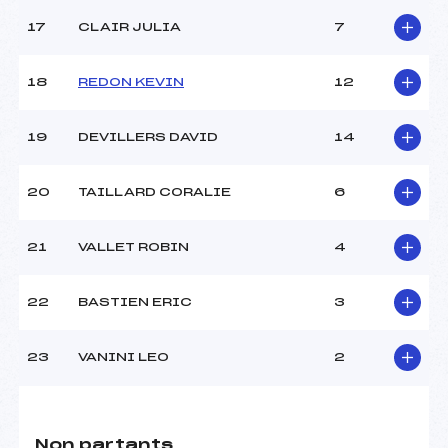
17
CLAIR JULIA
7
18
REDON KEVIN
12
19
DEVILLERS DAVID
14
20
TAILLARD CORALIE
6
21
VALLET ROBIN
4
22
BASTIEN ERIC
3
23
VANINI LEO
2
Non partants