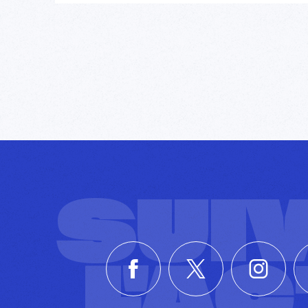
SUI
L'A