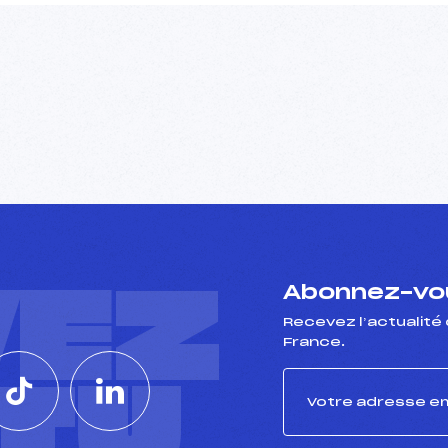
VEZ
Abonnez-vou
Recevez l’actualité 
France.
CTU