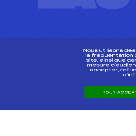
Nous utilisons de
la fréquentation
site, ainsi que 
R
mesure d’audien
accepter, refus
d'in
CONTACT
TOUT ACCEP
ESPACE PRESSE