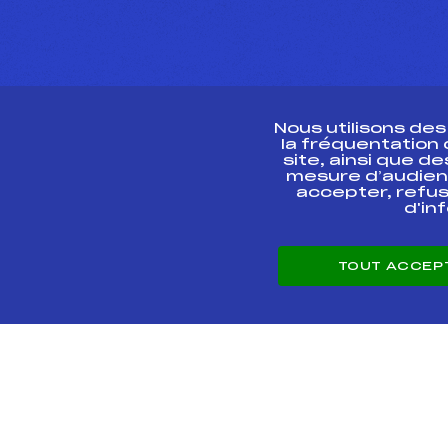
Nous utilisons de
la fréquentation
site, ainsi que 
R
mesure d’audien
accepter, refus
d'in
CONTACT
TOUT ACCEP
ESPACE PRESSE
© 2026 Fédération 