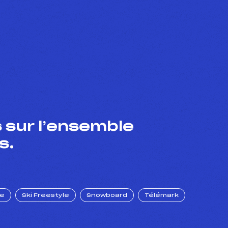
 sur l’ensemble
s.
ue
Ski Freestyle
Snowboard
Télémark