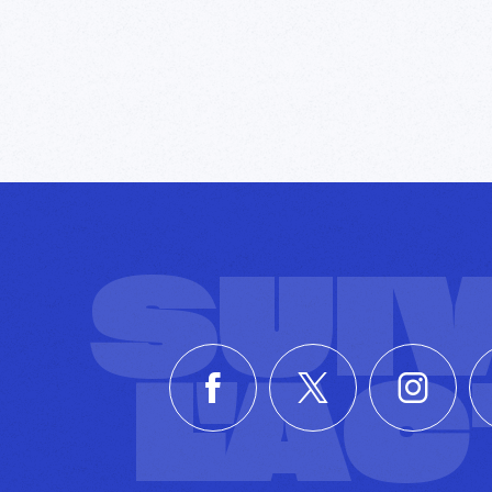
SUI
L'A