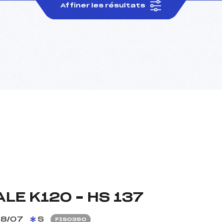
Affiner les résultats
LE K120 – HS 137
8/07
S
FIS0390