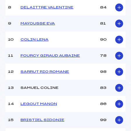
8
DELAITTRE VALENTINE
84
9
MAYOUSSE EVA
81
10
COLIN LENA
90
11
FOURCY GIRAUD AUBAINE
78
12
SARRUT RIO ROMANE
98
13
SAMUEL COLINE
83
14
LEGOUT MANON
86
15
BRISTIEL SIDONIE
99