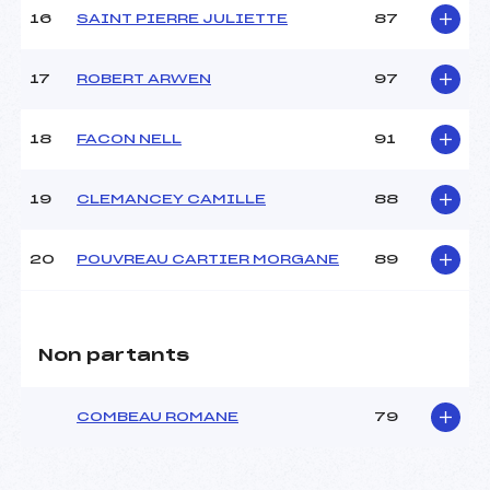
16
SAINT PIERRE JULIETTE
87
17
ROBERT ARWEN
97
18
FACON NELL
91
19
CLEMANCEY CAMILLE
88
20
POUVREAU CARTIER MORGANE
89
Non partants
COMBEAU ROMANE
79