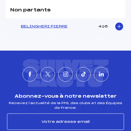
Non partants
BELINGHERI PIERRE
416
SUIVEZ
L'ACTU
Abonnez-vous à notre newsletter
Recevez l’actualité de la FFS, des clubs et des Équipes
de France.