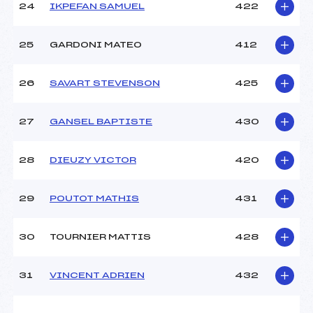
24
IKPEFAN SAMUEL
422
25
GARDONI MATEO
412
26
SAVART STEVENSON
425
27
GANSEL BAPTISTE
430
28
DIEUZY VICTOR
420
29
POUTOT MATHIS
431
30
TOURNIER MATTIS
428
31
VINCENT ADRIEN
432