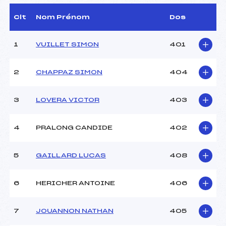
D.T Adjoint :
BERTHET GILLES (LY)
Dir. Epreuve :
MARCELAT FRANCOIS
Clt
Nom Prénom
Dos
(LY)
1
VUILLET SIMON
401
CARACTÉRISTIQUES DE LA PISTE
2
CHAPPAZ SIMON
404
Piste :
–
Distance :
9 km
Point Haut :
–
3
LOVERA VICTOR
403
Point Bas :
–
Montée Tot. :
–
4
PRALONG CANDIDE
402
Montée Max. :
–
Homologation :
–
5
GAILLARD LUCAS
408
Pénalité appliquée :
17.6600
6
HERICHER ANTOINE
406
Catégorie :
SEN
7
JOUANNON NATHAN
405