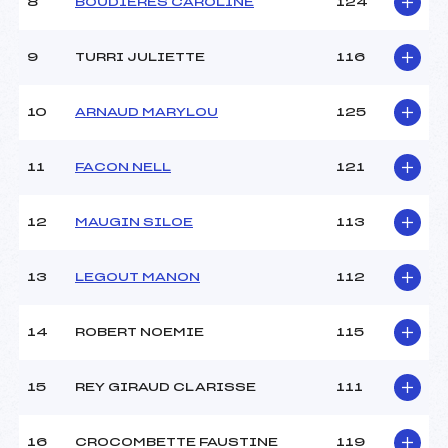
8
BOUDIERES CAROLINE
124
9
TURRI JULIETTE
116
10
ARNAUD MARYLOU
125
11
FACON NELL
121
12
MAUGIN SILOE
113
13
LEGOUT MANON
112
14
ROBERT NOEMIE
115
15
REY GIRAUD CLARISSE
111
16
CROCOMBETTE FAUSTINE
119