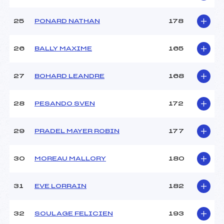
25
PONARD NATHAN
178
26
BALLY MAXIME
165
27
BOHARD LEANDRE
168
28
PESANDO SVEN
172
29
PRADEL MAYER ROBIN
177
30
MOREAU MALLORY
180
31
EVE LORRAIN
182
32
SOULAGE FELICIEN
193