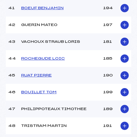
41
BOEUF BENJAMIN
194
42
GUERIN MATEO
197
43
VACHOUX STRAUB LORIS
181
44
ROCHEGUDE LOIC
185
45
RUAT PIERRE
190
46
BOUILLET TOM
199
47
PHILIPPOTEAUX TIMOTHEE
189
48
TRISTRAM MARTIN
191