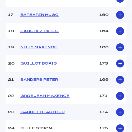
17
BARBARIN HUGO
160
18
SANCHEZ PABLO
164
19
NILLY MAXENCE
166
20
GUILLOT BORIS
173
21
SANDERS PETER
169
22
GROSJEAN MAXENCE
171
23
GARDETTE ARTHUR
174
24
BULLE SIMON
175