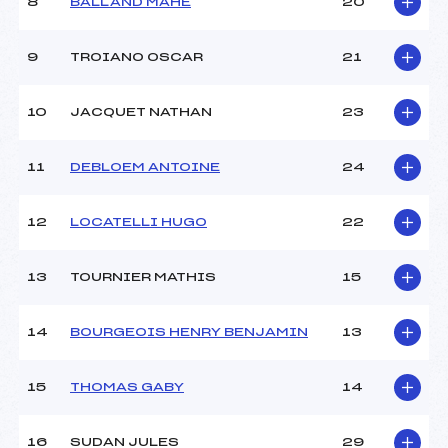
8
BALLAND MAHE
20
9
TROIANO OSCAR
21
10
JACQUET NATHAN
23
11
DEBLOEM ANTOINE
24
12
LOCATELLI HUGO
22
13
TOURNIER MATHIS
15
14
BOURGEOIS HENRY BENJAMIN
13
15
THOMAS GABY
14
16
SUDAN JULES
29