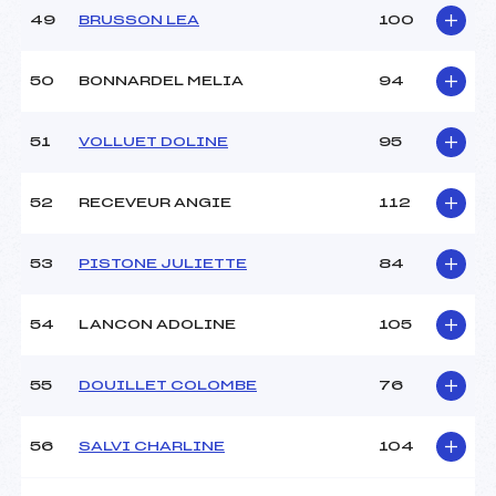
49
BRUSSON LEA
100
50
BONNARDEL MELIA
94
51
VOLLUET DOLINE
95
52
RECEVEUR ANGIE
112
53
PISTONE JULIETTE
84
54
LANCON ADOLINE
105
55
DOUILLET COLOMBE
76
56
SALVI CHARLINE
104