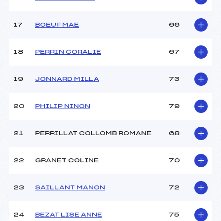
17
BOEUF MAE
66
18
PERRIN CORALIE
67
19
JONNARD MILLA
73
20
PHILIP NINON
79
21
PERRILLAT COLLOMB ROMANE
68
22
GRANET COLINE
70
23
SAILLANT MANON
72
24
BEZAT LISE ANNE
75