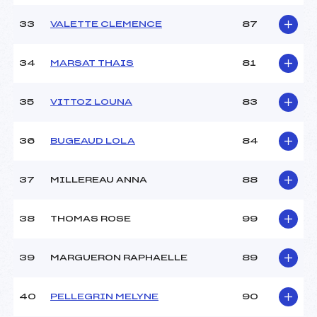
33
VALETTE CLEMENCE
87
34
MARSAT THAIS
81
35
VITTOZ LOUNA
83
36
BUGEAUD LOLA
84
37
MILLEREAU ANNA
88
38
THOMAS ROSE
99
39
MARGUERON RAPHAELLE
89
40
PELLEGRIN MELYNE
90