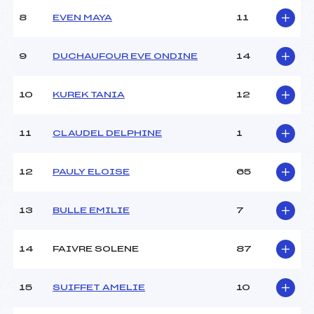
8
EVEN MAYA
11
9
DUCHAUFOUR EVE ONDINE
14
10
KUREK TANIA
12
11
CLAUDEL DELPHINE
1
12
PAULY ELOISE
65
13
BULLE EMILIE
7
14
FAIVRE SOLENE
87
15
SUIFFET AMELIE
10