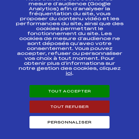
ESPACE PRESSE
mesure d’audience (Google
Analytics) afin d’analyser la
fréquentation du site, vous
Ressources
proposer du contenu vidéo et les
performances du site, ainsi que des
Pass’Neige
cookies permettant le
Projet sportif fédéral
fonctionnement du site. Les
cookies de mesure d’audience ne
Projet de performance fédéral
sont déposés qu’avec votre
Antidopage
consentement. Vous pouvez
Pôle Développement, Formation, Suivi
accepter, refuser ou personnaliser
Scientifique
vos choix à tout moment. Pour
Listes ministérielles
obtenir plus d'informations sur
notre gestion des cookies, cliquez
Pôle vie de l’athlète
ici
.
Enseignement professionnel
Informatique et chronométrage
Circuits
TOUT ACCEPTER
Carrières
Développement des habiletés mentales
TOUT REFUSER
PERSONNALISER
© 2026 Fédération Française de Ski
Mentions légales
Politique de
confidentialité
Cookies