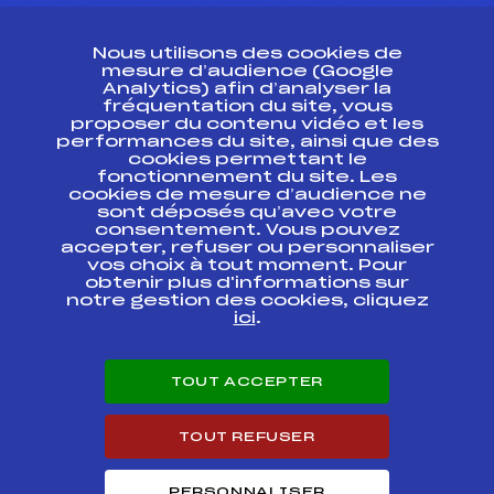
CONTACT
Nous utilisons des cookies de
ESPACE PRESSE
mesure d’audience (Google
Analytics) afin d’analyser la
fréquentation du site, vous
Ressources
proposer du contenu vidéo et les
performances du site, ainsi que des
Pass’Neige
cookies permettant le
Projet sportif fédéral
fonctionnement du site. Les
cookies de mesure d’audience ne
Projet de performance fédéral
sont déposés qu’avec votre
Antidopage
consentement. Vous pouvez
Pôle Développement, Formation, Suivi
accepter, refuser ou personnaliser
Scientifique
vos choix à tout moment. Pour
Listes ministérielles
obtenir plus d'informations sur
notre gestion des cookies, cliquez
Pôle vie de l’athlète
ici
.
Enseignement professionnel
Informatique et chronométrage
Circuits
TOUT ACCEPTER
Carrières
Développement des habiletés mentales
TOUT REFUSER
PERSONNALISER