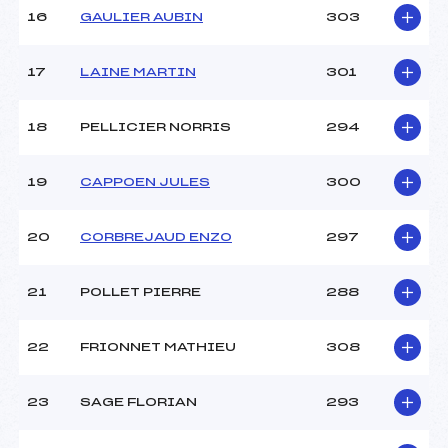
16
GAULIER AUBIN
303
17
LAINE MARTIN
301
18
PELLICIER NORRIS
294
19
CAPPOEN JULES
300
20
CORBREJAUD ENZO
297
21
POLLET PIERRE
288
22
FRIONNET MATHIEU
308
23
SAGE FLORIAN
293