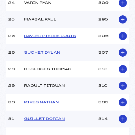
24
VARIN RYAN
309
25
MARSAL PAUL
295
26
RAVIER PIERRE LOUIS
306
26
SUCHET DYLAN
307
28
DESLOGES THOMAS
313
29
RAOULT TITOUAN
310
30
PIRES NATHAN
305
31
GUILLET DORIAN
314