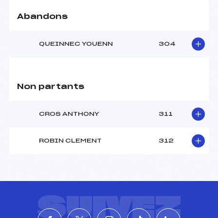
Abandons
QUEINNEC YOUENN
304
Non partants
CROS ANTHONY
311
ROBIN CLEMENT
312
SUIVEZ