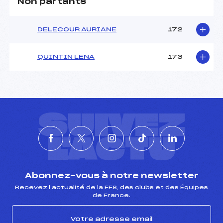
Non partants
DELECOUR AURIANE
172
QUINTIN LENA
173
SUIVEZ
L'ACTU
Abonnez-vous à notre newsletter
Recevez l’actualité de la FFS, des clubs et des Équipes
de France.