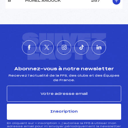
8
MOREL ANOUCK
257
SUIVEZ
L'ACTU
Abonnez-vous à notre newsletter
Recevez l’actualité de la FFS, des clubs et des Équipes
de France.
Inscription
En cliquant sur « inscription », j’autorise la FFS à utiliser mon
adresse email pour m’envoyer périodiquement la newsletter