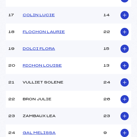
17
COLIN LUCIE
14
18
FLOCHON LAURIE
22
19
DOLCI FLORA
15
20
RICHON LOUISE
13
21
VULLIET SOLENE
24
22
BRON JULIE
26
23
ZAMBAUX LEA
23
24
GAL MELISSA
9