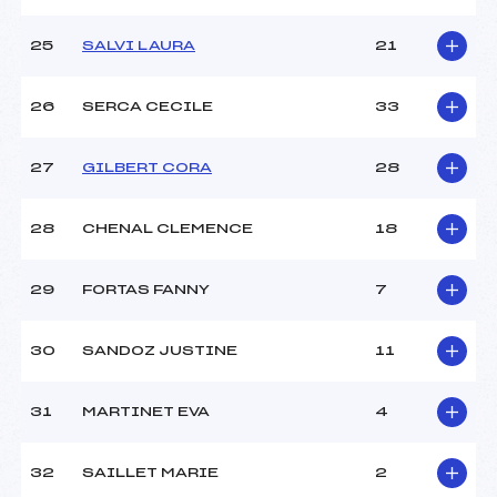
25
SALVI LAURA
21
26
SERCA CECILE
33
27
GILBERT CORA
28
28
CHENAL CLEMENCE
18
29
FORTAS FANNY
7
30
SANDOZ JUSTINE
11
31
MARTINET EVA
4
32
SAILLET MARIE
2