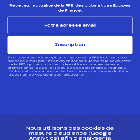
Recevez l’actualité de la FFS, des clubs et des Équipes
de France.
Inscription
En cliquant sur « inscription », j’autorise la FFS à utiliser mon
adresse email pour m’envoyer périodiquement la newsletter
de la FFS, qui peut contenir des offres commerciales et
promotionnelles de la FFS ou de ses partenaires. Pour plus
d’informations sur les modalités d’exercice de vos droits et
la gestion de vos données, cliquez
ici
CONTACT
Nous utilisons des cookies de
ESPACE PRESSE
mesure d’audience (Google
Analytics) afin d’analyser la