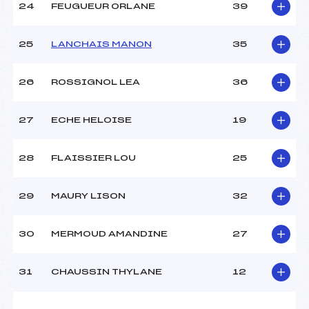
24
FEUGUEUR ORLANE
39
25
LANCHAIS MANON
35
26
ROSSIGNOL LEA
36
27
ECHE HELOISE
19
28
FLAISSIER LOU
25
29
MAURY LISON
32
30
MERMOUD AMANDINE
27
31
CHAUSSIN THYLANE
12