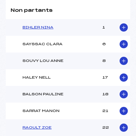
Non partants
BIHLER NINA
1
SAYSSAC CLARA
6
SOUVY LOU ANNE
8
HALEY NELL
17
BALSON PAULINE
18
SARRAT MANON
21
RAOULT ZOE
22