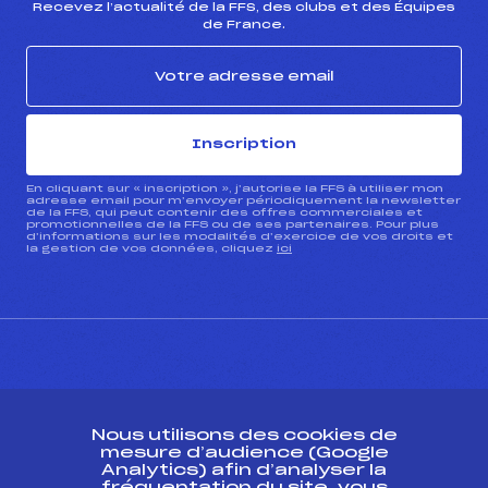
Recevez l’actualité de la FFS, des clubs et des Équipes
de France.
Inscription
En cliquant sur « inscription », j’autorise la FFS à utiliser mon
adresse email pour m’envoyer périodiquement la newsletter
de la FFS, qui peut contenir des offres commerciales et
promotionnelles de la FFS ou de ses partenaires. Pour plus
d’informations sur les modalités d’exercice de vos droits et
la gestion de vos données, cliquez
ici
CONTACT
Nous utilisons des cookies de
ESPACE PRESSE
mesure d’audience (Google
Analytics) afin d’analyser la