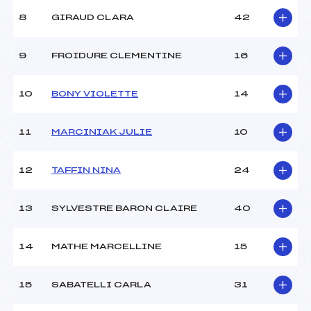
8
GIRAUD CLARA
42
9
FROIDURE CLEMENTINE
16
10
BONY VIOLETTE
14
11
MARCINIAK JULIE
10
12
TAFFIN NINA
24
13
SYLVESTRE BARON CLAIRE
40
14
MATHE MARCELLINE
15
15
SABATELLI CARLA
31