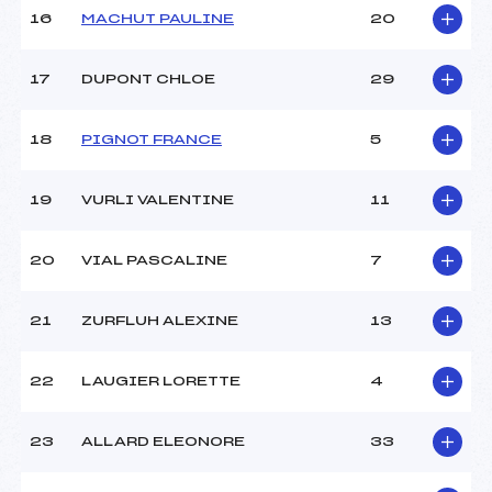
16
MACHUT PAULINE
20
17
DUPONT CHLOE
29
18
PIGNOT FRANCE
5
19
VURLI VALENTINE
11
20
VIAL PASCALINE
7
21
ZURFLUH ALEXINE
13
22
LAUGIER LORETTE
4
23
ALLARD ELEONORE
33