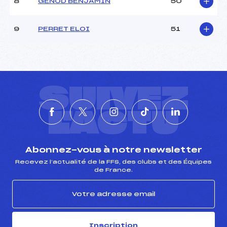
8
GENOD BENJAMIN
50
9
PERRET ELOI
51
SUIVEZ
L'ACTU
Abonnez-vous à notre newsletter
Recevez l’actualité de la FFS, des clubs et des Équipes
de France.
Inscription