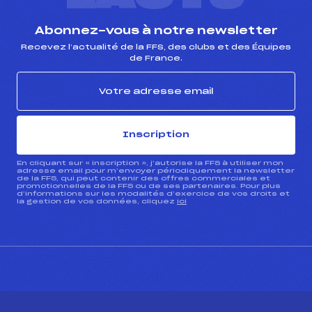
Abonnez-vous à notre newsletter
Recevez l’actualité de la FFS, des clubs et des Équipes
de France.
Inscription
En cliquant sur « inscription », j’autorise la FFS à utiliser mon
adresse email pour m’envoyer périodiquement la newsletter
de la FFS, qui peut contenir des offres commerciales et
promotionnelles de la FFS ou de ses partenaires. Pour plus
d’informations sur les modalités d’exercice de vos droits et
la gestion de vos données, cliquez
ici
CONTACT