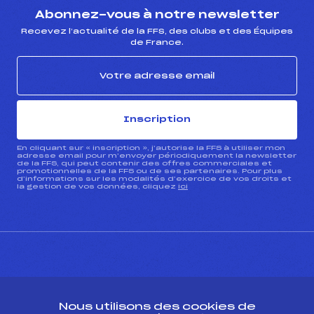
Abonnez-vous à notre newsletter
Recevez l’actualité de la FFS, des clubs et des Équipes
de France.
Inscription
En cliquant sur « inscription », j’autorise la FFS à utiliser mon
adresse email pour m’envoyer périodiquement la newsletter
de la FFS, qui peut contenir des offres commerciales et
promotionnelles de la FFS ou de ses partenaires. Pour plus
d’informations sur les modalités d’exercice de vos droits et
la gestion de vos données, cliquez
ici
CONTACT
Nous utilisons des cookies de
ESPACE PRESSE