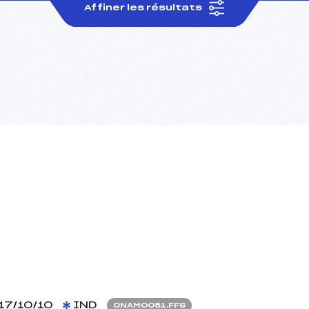
Affiner les résultats
17/10/10
IND
ONAM0051.FFS