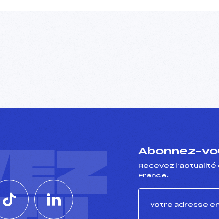
VEZ
Abonnez-vou
Recevez l’actualité 
France.