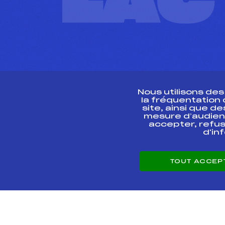
L'A
Nous utilisons de
la fréquentation
site, ainsi que 
R
mesure d’audien
accepter, refus
d'in
CONTACT
TOUT ACCEP
ESPACE PRESSE